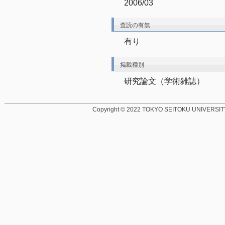
2006/03
査読の有無
有り
掲載種別
研究論文（学術雑誌）