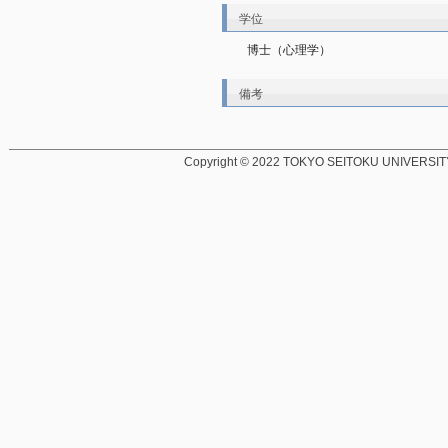
学位
博士（心理学）
備考